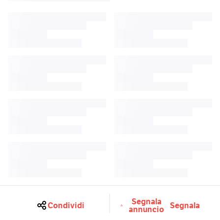
Segnala
Condividi
Segnala
annuncio