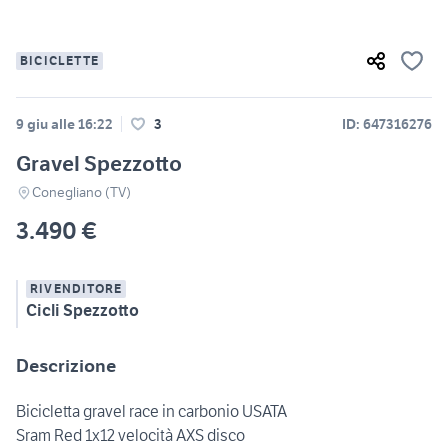
BICICLETTE
9 giu alle 16:22
3
ID: 647316276
Gravel Spezzotto
Conegliano (TV)
3.490 €
RIVENDITORE
Cicli Spezzotto
Descrizione
Bicicletta gravel race in carbonio USATA
Sram Red 1x12 velocità AXS disco