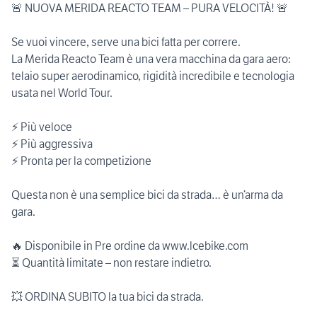
🚨 NUOVA MERIDA REACTO TEAM – PURA VELOCITÀ! 🚨
Se vuoi vincere, serve una bici fatta per correre.
La Merida Reacto Team è una vera macchina da gara aero:
telaio super aerodinamico, rigidità incredibile e tecnologia
usata nel World Tour.
⚡ Più veloce
⚡ Più aggressiva
⚡ Pronta per la competizione
Questa non è una semplice bici da strada… è un’arma da
gara.
🔥 Disponibile in Pre ordine da www.lcebike.com
⏳ Quantità limitate – non restare indietro.
💥 ORDINA SUBITO la tua bici da strada.