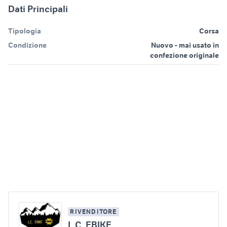
Dati Principali
Tipologia
Corsa
Condizione
Nuovo - mai usato in
confezione originale
RIVENDITORE
L.C. EBIKE