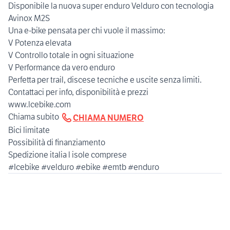
Disponibile la nuova super enduro Velduro con tecnologia
Avinox M2S
Una e-bike pensata per chi vuole il massimo:
V Potenza elevata
V Controllo totale in ogni situazione
V Performance da vero enduro
Perfetta per trail, discese tecniche e uscite senza limiti.
Contattaci per info, disponibilità e prezzi
www.lcebike.com
Chiama subito
CHIAMA NUMERO
Bici limitate
Possibilità di finanziamento
Spedizione italia l isole comprese
#Icebike #velduro #ebike #emtb #enduro