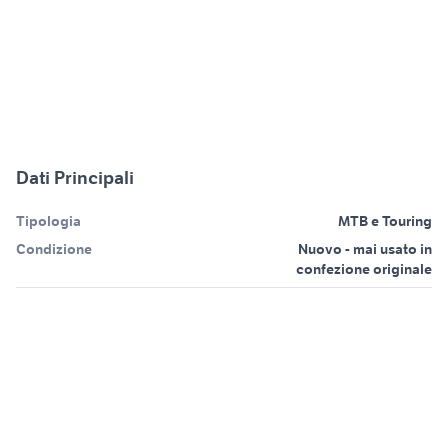
Dati Principali
Tipologia
MTB e Touring
Condizione
Nuovo - mai usato in
confezione originale