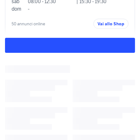
sab
08:00 - 12:30
| 15:30 - 19:30
dom
-
50 annunci online
Vai allo Shop