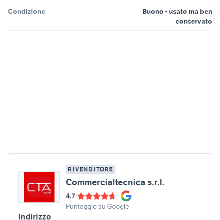
Condizione
Buono - usato ma ben
conservato
RIVENDITORE
Commercialtecnica s.r.l.
4.7
Punteggio su Google
Indirizzo