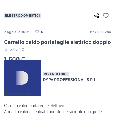
ELETTRODOMESTICI
2 ago alle 10:39
0
ID: 578983286
Carrello caldo portateglie elettrico doppio
Torino (TO)
1.500 €
RIVENDITORE
DYPA PROFESSIONAL S.R.L.
Descrizione
Carrello caldo portateglie elettrico
Armadio caldo riscaldato portateglie su ruote con guide