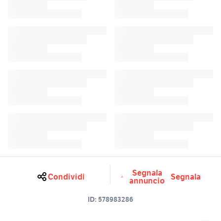
Segnala
Condividi
Segnala
annuncio
ID:
578983286