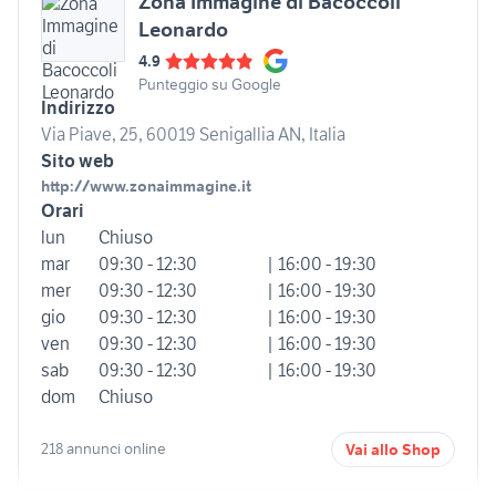
Zona Immagine di Bacoccoli
Leonardo
4.9
Punteggio su Google
Indirizzo
Via Piave, 25, 60019 Senigallia AN, Italia
Sito web
http://www.zonaimmagine.it
Orari
lun
Chiuso
mar
09:30 - 12:30
| 16:00 - 19:30
mer
09:30 - 12:30
| 16:00 - 19:30
gio
09:30 - 12:30
| 16:00 - 19:30
ven
09:30 - 12:30
| 16:00 - 19:30
sab
09:30 - 12:30
| 16:00 - 19:30
dom
Chiuso
218 annunci online
Vai allo Shop