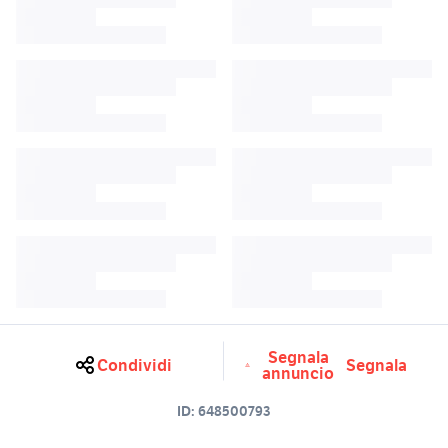
Segnala
Condividi
Segnala
annuncio
ID:
648500793