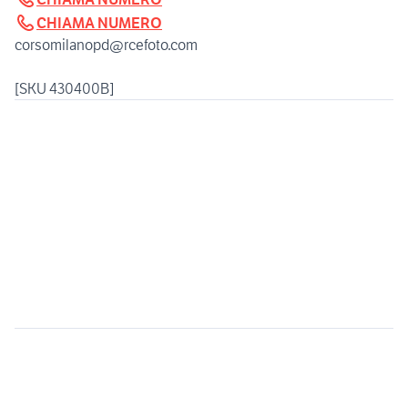
CHIAMA NUMERO
corsomilanopd@rcefoto.com
[SKU 430400B]