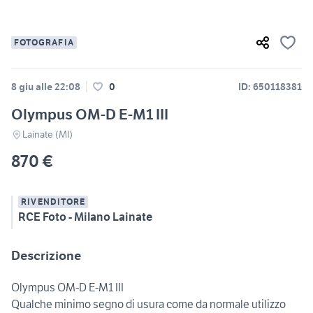
FOTOGRAFIA
8 giu alle 22:08
0
ID: 650118381
Olympus OM-D E-M1 III
Lainate (MI)
870 €
RIVENDITORE
RCE Foto - Milano Lainate
Descrizione
Olympus OM-D E-M1 III
Qualche minimo segno di usura come da normale utilizzo