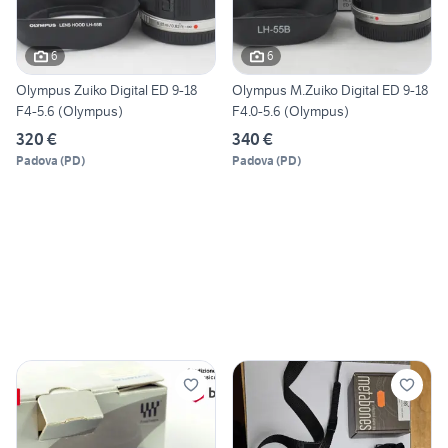
6
6
Olympus Zuiko Digital ED 9-18
Olympus M.Zuiko Digital ED 9-18
F4-5.6 (Olympus)
F4.0-5.6 (Olympus)
320 €
340 €
Padova
(
PD
)
Padova
(
PD
)