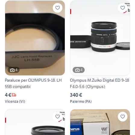
4
4
Paraluce per OLYMPUS 9-18. LH
Olympus M.Zuiko Digital ED 9-18
55B compatibi
F4.0-5.6 (Olympus)
4 €
340 €
Vicenza
(
VI
)
Palermo
(
PA
)