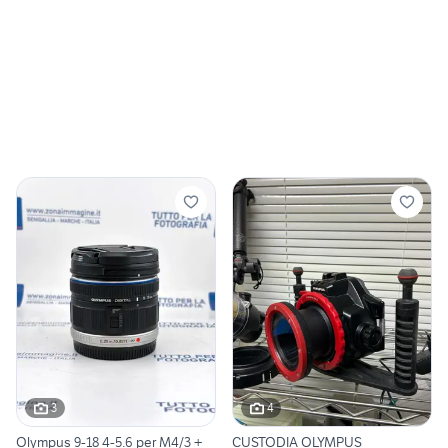
3
4
Olympus 9-18 4-5.6 per M4/3 +
CUSTODIA OLYMPUS