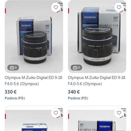
6
6
Olympus M.Zuiko Digital ED 9-18
Olympus M.Zuiko Digital ED 9-18
F4.0-5.6 (Olympus)
F4.0-5.6 (Olympus)
330 €
340 €
Padova
(
PD
)
Padova
(
PD
)