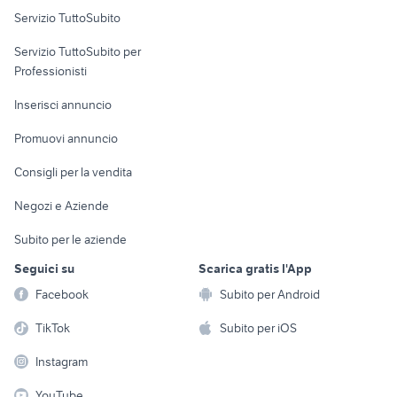
Servizio TuttoSubito
elettronica
per la casa e la
sports e hobby
Servizio TuttoSubito per
persona
Informatica
Animali
Professionisti
Arredamento e
Console e
Accessori per
Casalinghi
Inserisci annuncio
Videogiochi
animali
Elettrodomestici
Promuovi annuncio
Audio/Video
Musica e Film
Giardino e Fai da te
Consigli per la vendita
Fotografia
Libri e Riviste
Abbigliamento e
Negozi e Aziende
Telefonia
Strumenti Musicali
Accessori
Subito per le aziende
Sports
Tutto per i bambini
Seguici su
Scarica gratis l'App
Biciclette
Facebook
Subito per Android
Collezionismo
TikTok
Subito per iOS
Instagram
YouTube