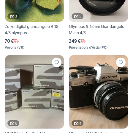
3
5
Zuiko digital grandangolo 9-18
Olympus 9-18mm Grandangolo
4/3 olympus
Micro 4/3
70 €
249 €
Verona
(
VR
)
Fiorenzuola d'Arda
(
PC
)
6
4