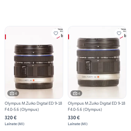
4
4
Olympus M.Zuiko Digital ED 9-18
Olympus M.Zuiko Digital ED 9-18
F4.0-5.6 (Olympus)
F4.0-5.6 (Olympus)
320 €
330 €
Lainate
(
MI
)
Lainate
(
MI
)