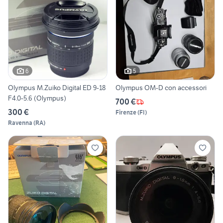
6
5
Olympus M.Zuiko Digital ED 9-18
Olympus OM-D con accessori
F4.0-5.6 (Olympus)
700 €
300 €
Firenze
(
FI
)
Ravenna
(
RA
)