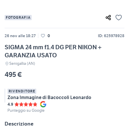
FOTOGRAFIA
26 nov alle 18:27
0
ID: 625978928
SIGMA 24 mm f1.4 DG PER NIKON +
GARANZIA USATO
Senigallia (AN)
495 €
RIVENDITORE
Zona Immagine di Bacoccoli Leonardo
4.9
Punteggio su Google
Descrizione