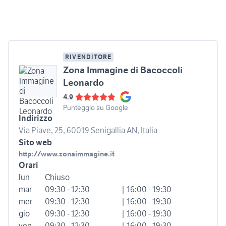
RIVENDITORE
Zona Immagine di Bacoccoli
Leonardo
4.9
Punteggio su Google
Indirizzo
Via Piave, 25, 60019 Senigallia AN, Italia
Sito web
http://www.zonaimmagine.it
Orari
lun
Chiuso
mar
09:30 - 12:30
| 16:00 - 19:30
mer
09:30 - 12:30
| 16:00 - 19:30
gio
09:30 - 12:30
| 16:00 - 19:30
ven
09:30 - 12:30
| 16:00 - 19:30