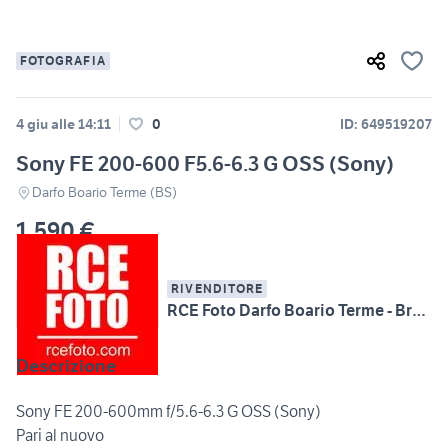
FOTOGRAFIA
4 giu alle 14:11
0
ID: 649519207
Sony FE 200-600 F5.6-6.3 G OSS (Sony)
Darfo Boario Terme (BS)
1.590 €
RIVENDITORE
RCE Foto Darfo Boario Terme - Brescia
Descrizione
Sony FE 200-600mm f/5.6-6.3 G OSS (Sony)
Pari al nuovo