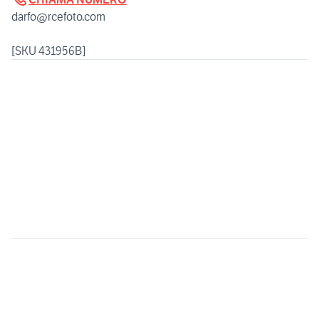
darfo@rcefoto.com
[SKU 431956B]