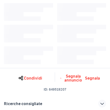
Segnala
Condividi
Segnala
annuncio
ID:
649519207
Ricerche consigliate