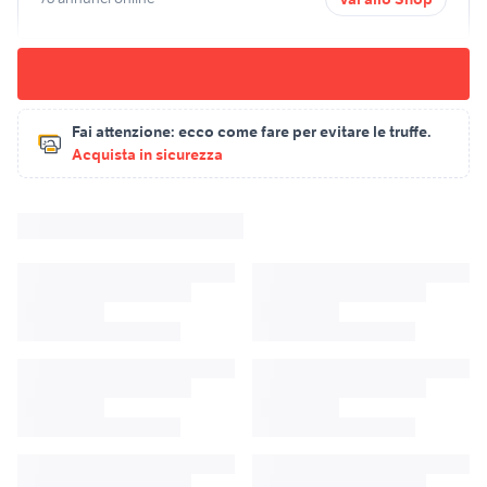
Fai attenzione:
ecco come fare per evitare le truffe.
Acquista in sicurezza