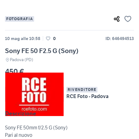
FOTOGRAFIA
10 mag alle 10:58
0
ID: 646494513
Sony FE 50 F2.5 G (Sony)
Padova (PD)
450 €
RIVENDITORE
RCE Foto - Padova
Descrizione
Sony FE 50mm f/2.5 G (Sony)
Pari al nuovo