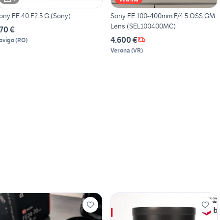
ony FE 40 F2.5 G (Sony)
Sony FE 100-400mm F/4.5 OSS GM
Lens (SEL100400MC)
70 €
4.600 €
ovigo
(
RO
)
Verona
(
VR
)