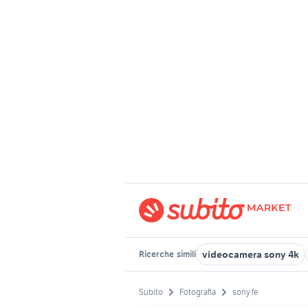
videocamera sony 4k
Ricerche
simili
Subito
Fotografia
sony fe