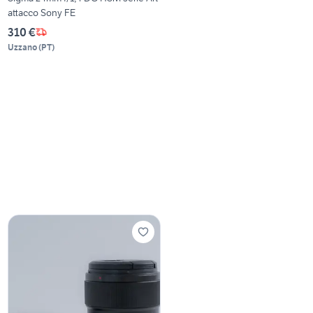
attacco Sony FE
310 €
Uzzano
(
PT
)