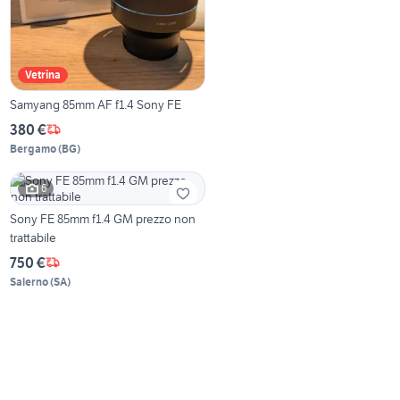
Vetrina
Samyang 85mm AF f1.4 Sony FE
380 €
Bergamo
(
BG
)
6
Sony FE 85mm f1.4 GM prezzo non
trattabile
750 €
Salerno
(
SA
)