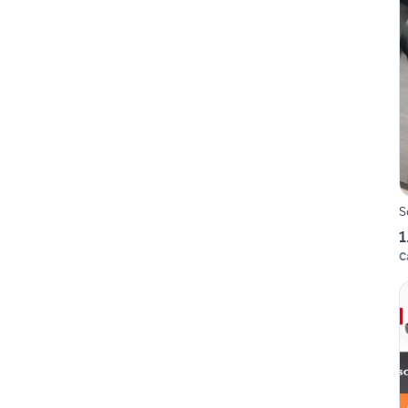
S
1
C