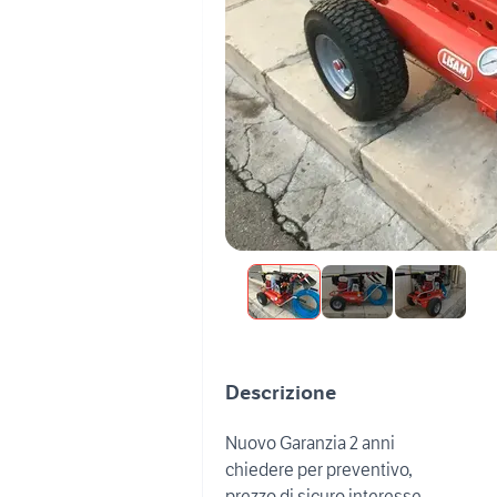
Descrizione
Nuovo Garanzia 2 anni
chiedere per preventivo,
prezzo di sicuro interesse.