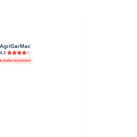
AgriGarMac
4,3
e molte recensioni