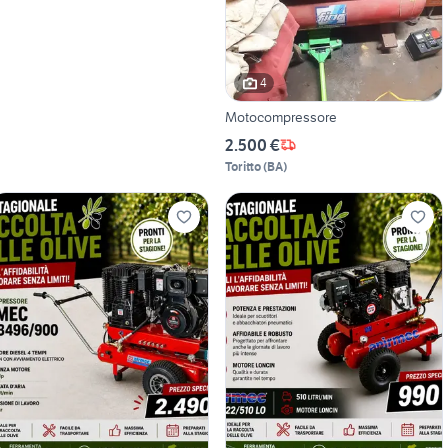
4
Motocompressore
2.500 €
Toritto
(
BA
)