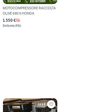
MOTOCOMPRESSORE RACCOLTA
OLIVE 680 lt HONDA
1.550 €
Deliceto
(
FG
)