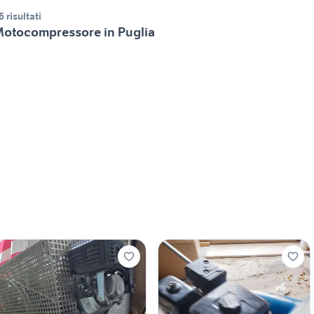
6 risultati
otocompressore in Puglia