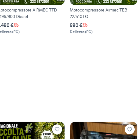
otocompressore AIRMEC TTD
Motocompressore Airmec TEB
496/900 Diesel
22/510 LO
.490 €
990 €
eliceto
(
FG
)
Deliceto
(
FG
)