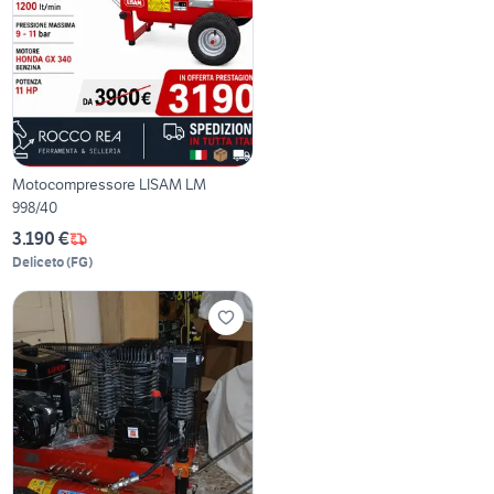
Motocompressore LISAM LM
998/40
3.190 €
Deliceto
(
FG
)