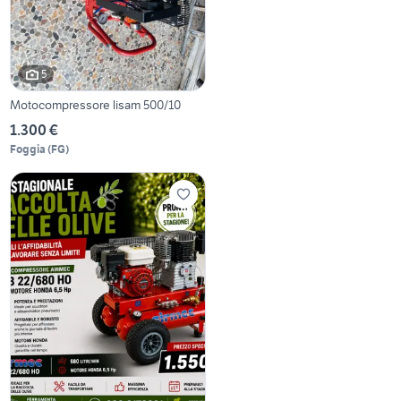
5
Motocompressore lisam 500/10
1.300 €
Foggia
(
FG
)