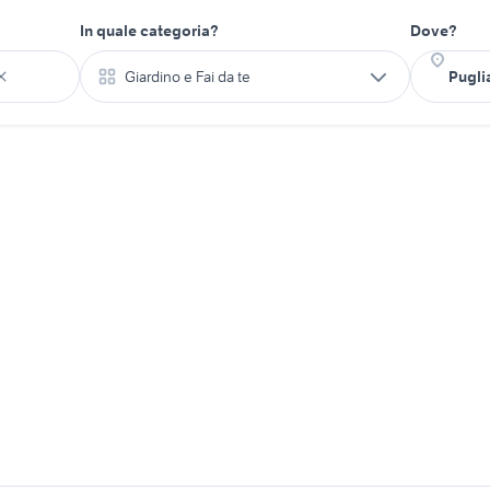
In quale categoria?
Dove?
Giardino e Fai da te