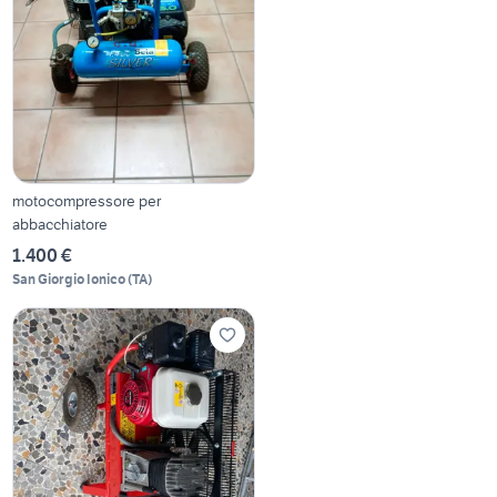
motocompressore per
abbacchiatore
1.400 €
San Giorgio Ionico
(
TA
)