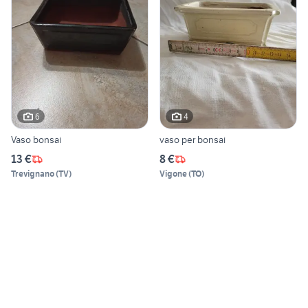
6
4
Vaso bonsai
vaso per bonsai
13 €
8 €
Trevignano
(
TV
)
Vigone
(
TO
)