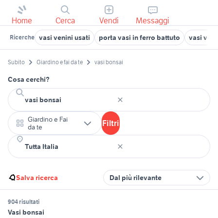
Home
Cerca
Vendi
Messaggi
vasi venini usati
porta vasi in ferro battuto
vasi veni
Ricerche
Subito
Giardino e fai da te
vasi bonsai
Cosa cerchi?
Giardino e Fai
Filtri
da te
Salva ricerca
Dal più rilevante
904 risultati
Vasi bonsai