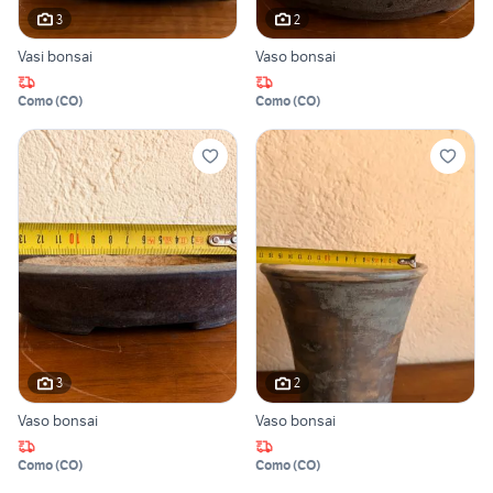
3
2
Vasi bonsai
Vaso bonsai
Como
(
CO
)
Como
(
CO
)
3
2
Vaso bonsai
Vaso bonsai
Como
(
CO
)
Como
(
CO
)