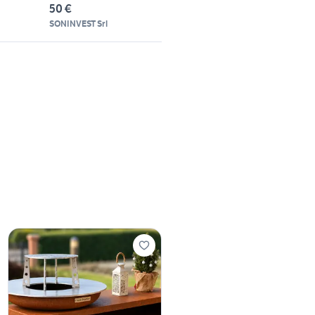
50 €
SONINVEST Srl