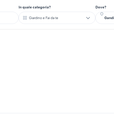
In quale categoria?
Dove?
Giardino e Fai da te