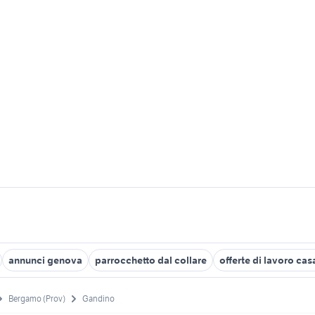
annunci genova
parrocchetto dal collare
offerte di lavoro ca
Bergamo (Prov)
Gandino