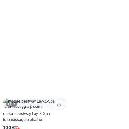
5
motore bestway Lay-Z-Spa
idromassaggio piscina
100 €