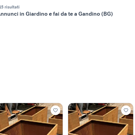
15 risultati
nnunci in Giardino e fai da te a Gandino (BG)