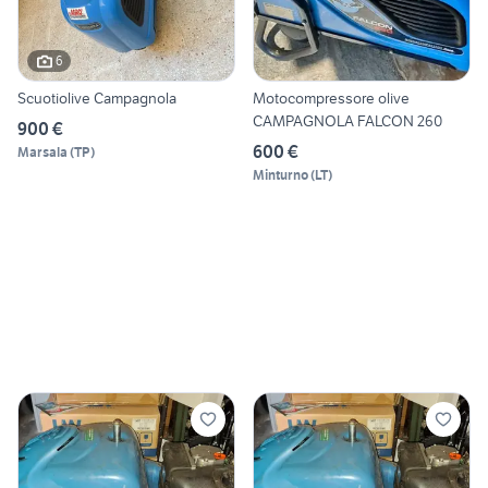
6
Scuotiolive Campagnola
Motocompressore olive
CAMPAGNOLA FALCON 260
900 €
600 €
Marsala
(
TP
)
Minturno
(
LT
)