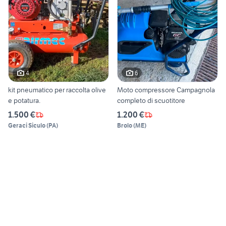
4
6
kit pneumatico per raccolta olive
Moto compressore Campagnola
e potatura.
completo di scuotitore
1.500 €
1.200 €
Geraci Siculo
(
PA
)
Brolo
(
ME
)