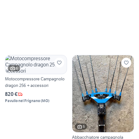
6
Motocompressore Campagnolo
dragon 256 + accessori
820 €
Pavullo nel Frignano
(
MO
)
6
Abbacchiatore campagnola