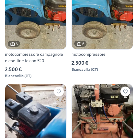
6
6
motocompressore campagnola
motocompressore
diesel line falcon 520
2.500 €
2.500 €
Biancavilla
(
CT
)
Biancavilla
(
CT
)