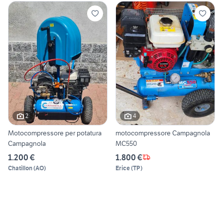
2
4
Motocompressore per potatura
motocompressore Campagnola
Campagnola
MC550
1.200 €
1.800 €
Chatillon
(
AO
)
Erice
(
TP
)