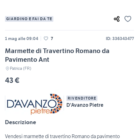
GIARDINO E FAI DA TE
1 mag alle 09:04
7
ID: 336343477
Marmette di Travertino Romano da
Pavimento Ant
Patrica (FR)
43 €
RIVENDITORE
D'Avanzo Pietre
Descrizione
Vendesi marmette di travertino Romano da pavimento