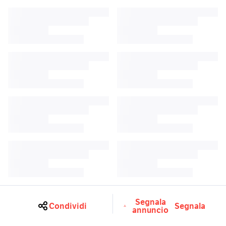
Segnala
Condividi
Segnala
annuncio