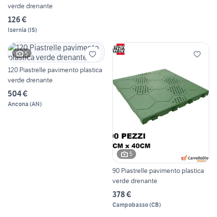
verde drenante
126 €
Isernia
(
IS
)
5
120 Piastrelle pavimento plastica
verde drenante
504 €
Ancona
(
AN
)
5
90 Piastrelle pavimento plastica
verde drenante
378 €
Campobasso
(
CB
)