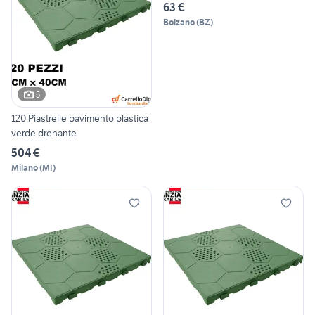
63 €
Bolzano
(
BZ
)
5
120 Piastrelle pavimento plastica
verde drenante
504 €
Milano
(
MI
)