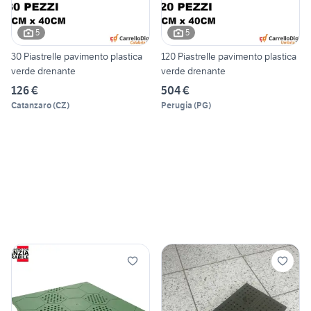
5
5
30 Piastrelle pavimento plastica
120 Piastrelle pavimento plastica
verde drenante
verde drenante
126 €
504 €
Catanzaro
(
CZ
)
Perugia
(
PG
)