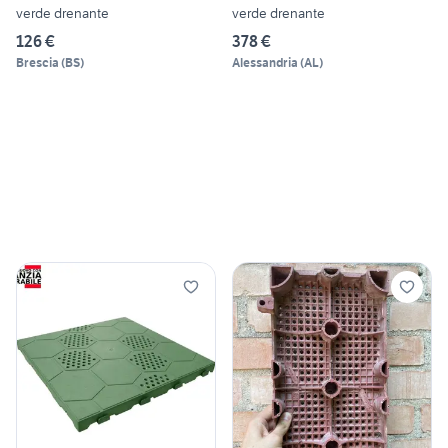
verde drenante
verde drenante
126 €
378 €
Brescia
(
BS
)
Alessandria
(
AL
)