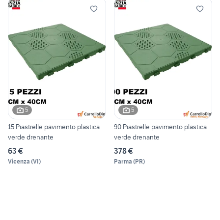
5
5
15 Piastrelle pavimento plastica
90 Piastrelle pavimento plastica
verde drenante
verde drenante
63 €
378 €
Vicenza
(
VI
)
Parma
(
PR
)