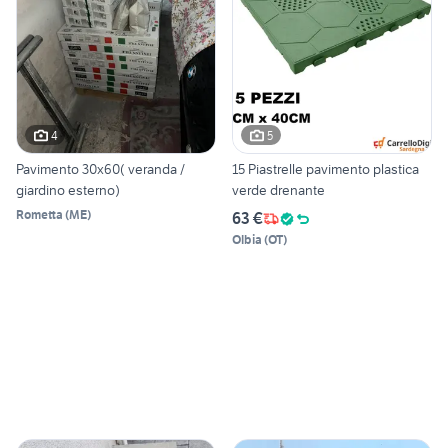
4
5
Pavimento 30x60( veranda /
15 Piastrelle pavimento plastica
giardino esterno)
verde drenante
Rometta
(
ME
)
63 €
Olbia
(
OT
)