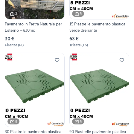
3
5
Pavimento in Pietra Naturale per
15 Piastrelle pavimento plastica
Esterno – €30mq
verde drenante
30 €
63 €
Firenze
(
FI
)
Trieste
(
TS
)
5
5
30 Piastrelle pavimento plastica
90 Piastrelle pavimento plastica