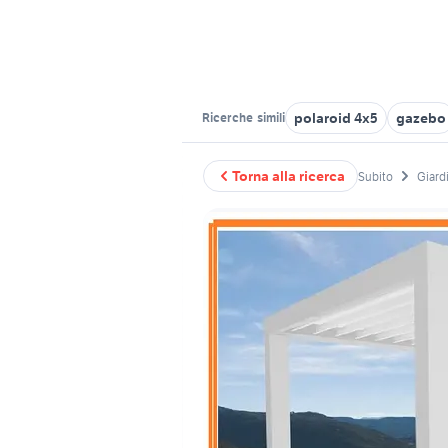
polaroid 4x5
gazebo
Ricerche
simili
Torna alla ricerca
Subito
Giardi