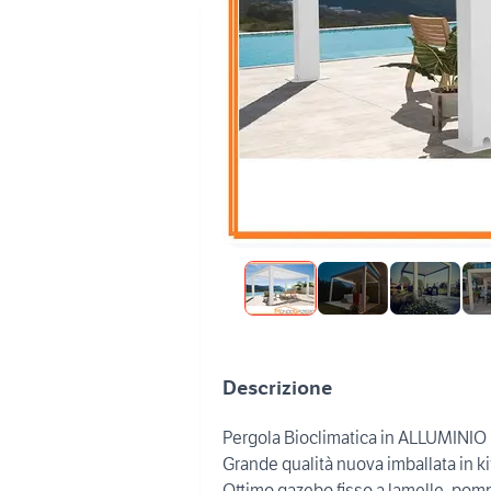
Descrizione
Pergola Bioclimatica in ALLUMINIO
Grande qualità nuova imballata in k
Ottimo gazebo fisso a lamelle, pom