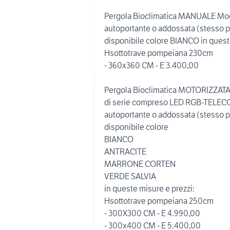
Pergola Bioclimatica MANUALE Mo
autoportante o addossata (stesso p
disponibile colore BIANCO in queste
Hsottotrave pompeiana 230cm
- 360x360 CM - E 3.400,00
Pergola Bioclimatica MOTORIZZA
di serie compreso LED RGB-TEL
autoportante o addossata (stesso p
disponibile colore
BIANCO
ANTRACITE
MARRONE CORTEN
VERDE SALVIA
in queste misure e prezzi:
Hsottotrave pompeiana 250cm
- 300X300 CM - E 4.990,00
- 300x400 CM - E 5.400,00