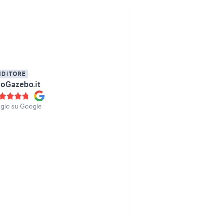
NDITORE
oGazebo.it
gio su Google