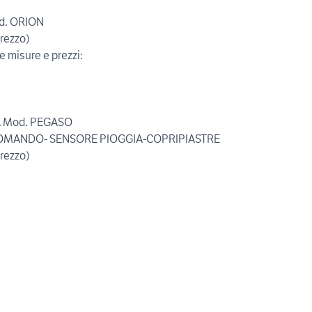
d. ORION
rezzo)
 misure e prezzi:
TA Mod. PEGASO
ECOMANDO- SENSORE PIOGGIA-COPRIPIASTRE
rezzo)