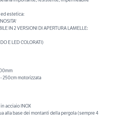
ed estetica:
NOSITA'
LE IN 2 VERSIONI DI APERTURA LAMELLE:
DO E LED COLORATI)
 200mm
 - 250cm motorizzata
 in acciaio INOX
a alla base dei montanti della pergola (sempre 4