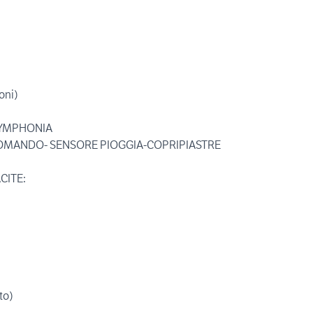
oni)
SYMPHONIA
ECOMANDO- SENSORE PIOGGIA-COPRIPIASTRE
CITE:
to)