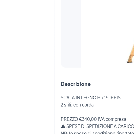
Descrizione
SCALA IN LEGNO H 7.15 IPPIS
2 sfili, con corda
PREZZO €340,00 IVA compresa
⚠️ SPESE DI SPEDIZIONE A CARIC
NB: le spese di spedizione riportat