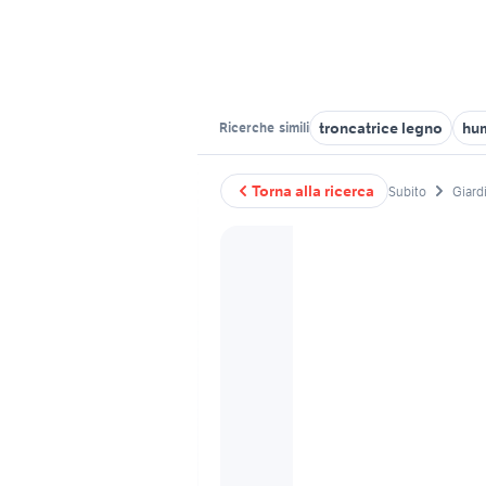
troncatrice legno
hu
Ricerche
simili
Torna alla ricerca
Subito
Giardi