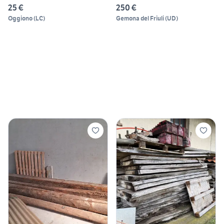
25 €
250 €
Oggiono
(
LC
)
Gemona del Friuli
(
UD
)