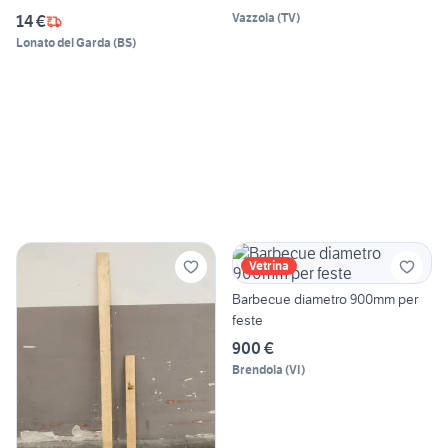
Vazzola
(
TV
)
14 €
Lonato del Garda
(
BS
)
Vetrina
Barbecue diametro 900mm per
feste
900 €
Brendola
(
VI
)