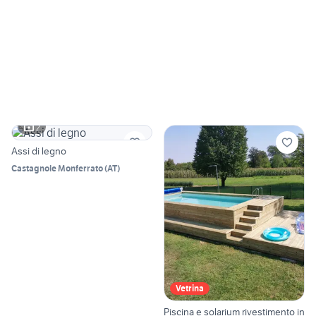
2
Assi di legno
Castagnole Monferrato
(
AT
)
Vetrina
Piscina e solarium rivestimento in