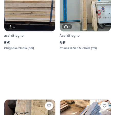
3
2
assi di legno
Assi di legno
5 €
5 €
Chignolo d'Isola
(
BG
)
Chiusa di San Michele
(
TO
)