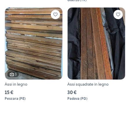
3
Assi in legno
Assi squadrate in legno
15 €
30 €
Pescara
(
PE
)
Padova
(
PD
)