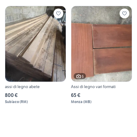
6
assi di legno abete
Assi di legno vari formati
800 €
65 €
Subiaco
(
RM
)
Monza
(
MB
)