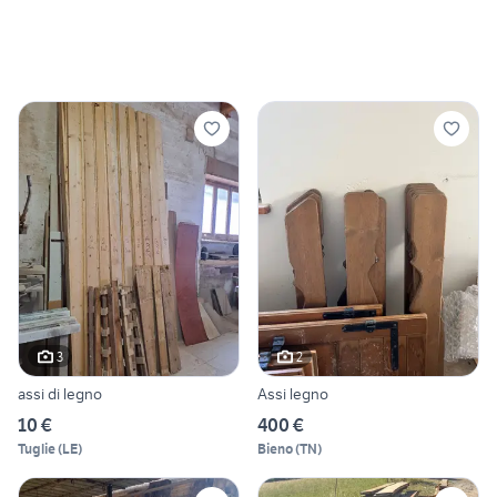
3
2
assi di legno
Assi legno
10 €
400 €
Tuglie
(
LE
)
Bieno
(
TN
)