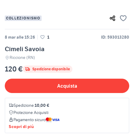
COLLEZIONISMO
8 mar alle 15:26
1
ID: 593013280
Cimeli Savoia
Riccione (RN)
120 €
Spedizione disponibile
Acquista
Spedizione:
10,00 €
Protezione Acquisti
Pagamento sicuro
Scopri di più