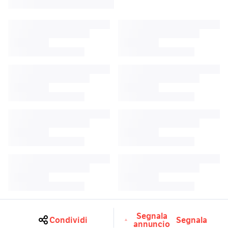
Segnala
Condividi
Segnala
annuncio