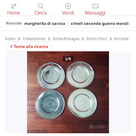
Home
Cerca
Vendi
Messaggi
margherita di savoia
cimeli seconda guerra mondiale
Ricerche
Subito
Collezionismo
Emilia-Romagna
Rimini (Prov)
Riccione
Torna alla ricerca
1/6