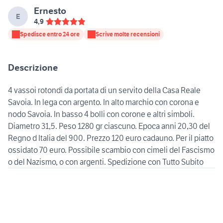
Ernesto
E
4,9
Spedisce entro 24 ore
Scrive molte recensioni
Descrizione
4 vassoi rotondi da portata di un servito della Casa Reale
Savoia. In lega con argento. In alto marchio con corona e
nodo Savoia. In basso 4 bolli con corone e altri simboli.
Diametro 31,5. Peso 1280 gr ciascuno. Epoca anni 20,30 del
Regno d Italia del 900. Prezzo 120 euro cadauno. Per il piatto
ossidato 70 euro. Possibile scambio con cimeli del Fascismo
o del Nazismo, o con argenti. Spedizione con Tutto Subito