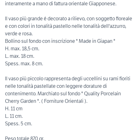
interamente a mano di fattura orientale Giapponese.
Il vaso più grande é decorato a rilievo, con soggetto floreale
e con colori in tonalità pastello nelle tonalità dell'azzurro,
verde e rosa.
Bollino sul fondo con inscrizione " Made in Giapan "
H. max. 18,5 cm.
L. max. 18 cm.
Spess. max. 8 cm.
Il vaso più piccolo rappresenta degli uccellini su rami fioriti
nelle tonalità pastellate con leggere dorature di
contenimento. Marchiato sul fondo " Quality Porcelain
Cherry Garden ". ( Forniture Orientali ).
H. 11 cm
L. 11 cm.
Spess. 5 cm.
Peso totale 870 gr.