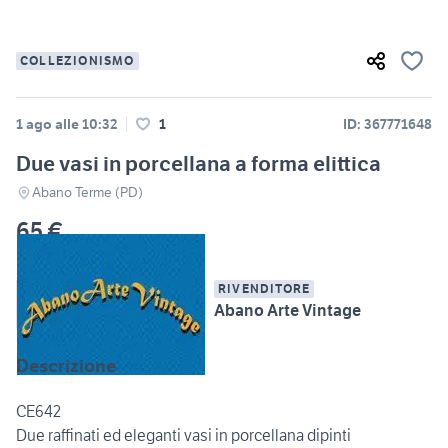
COLLEZIONISMO
1 ago alle 10:32
1
ID: 367771648
Due vasi in porcellana a forma elittica
Abano Terme (PD)
65 €
RIVENDITORE
Abano Arte Vintage
Descrizione
CE642
Due raffinati ed eleganti vasi in porcellana dipinti