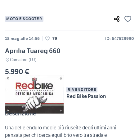
MOTO E SCOOTER
18 mag alle 14:56
79
ID: 647529990
Aprilia Tuareg 660
Camaiore (LU)
5.990 €
RIVENDITORE
Red Bike Passion
Descrizione
Una delle enduro medie più riuscite degli ultimi anni,
pensata per chi cerca equilibrio vero tra strada e