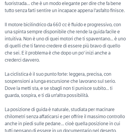
fuoristrada... che è un modo elegante per dire che fa bene
tutto senza farti sentire un incapace appena l'asfalto finisce.
Il motore bicilindrico da 660 cc è fluido e progressivo, con
una spinta sempre disponibile che rende la guida facile e
intuitiva. Non è uno di quei motori che ti spaventano... è uno
di quelli che ti fanno credere di essere più bravo di quello
che sei. E il problema è che dopo un po' inizi anche a
crederci davvero.
La ciclistica è il suo punto forte: leggera, precisa, con
sospensioni a lunga escursione che lavorano sul serio.
Dove la metti sta, e se sbagli non ti punisce subito... ti
guarda, sospira, e ti dà un'altra possibilità.
La posizione di guida è naturale, studiata per macinare
chilometri senza affaticarsi e per offrire il massimo controllo
anche in piedi sulle pedane... cioè quella posizione in cui
tutti pensano di essere in un documentario nel deserto,