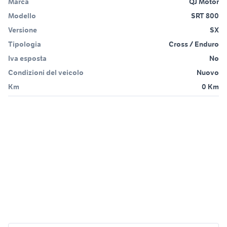
Marca
QJ Motor
Modello
SRT 800
Versione
SX
Tipologia
Cross / Enduro
Iva esposta
No
Condizioni del veicolo
Nuovo
Km
0 Km