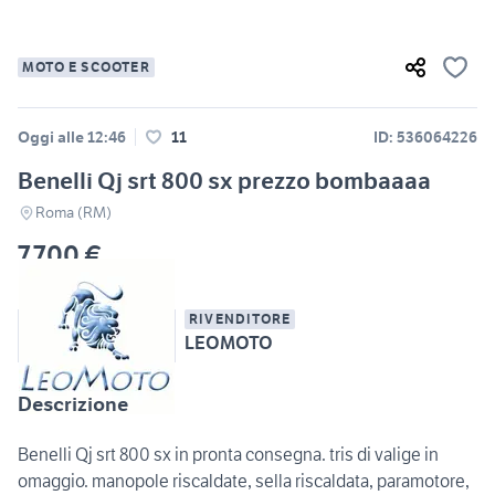
MOTO E SCOOTER
Oggi alle 12:46
11
ID: 536064226
Benelli Qj srt 800 sx prezzo bombaaaa
Roma (RM)
7.700 €
RIVENDITORE
LEOMOTO
Descrizione
Benelli Qj srt 800 sx in pronta consegna. tris di valige in
omaggio. manopole riscaldate, sella riscaldata, paramotore,