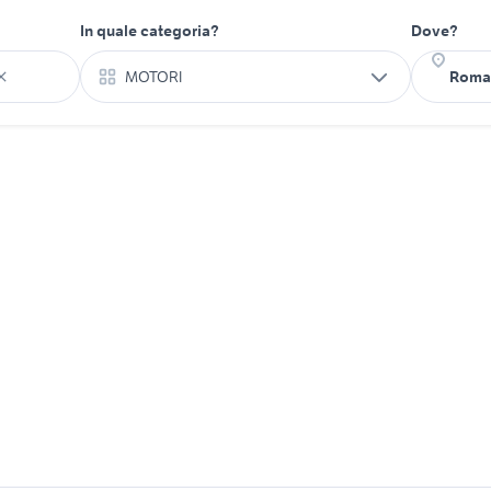
In quale categoria?
Dove?
MOTORI