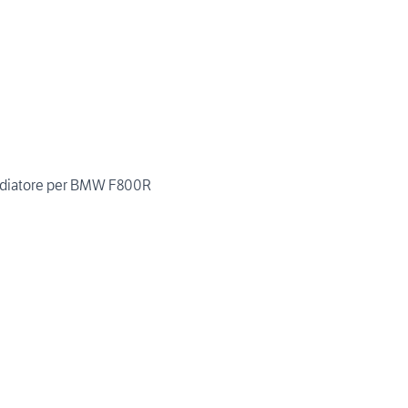
 radiatore per BMW F800R