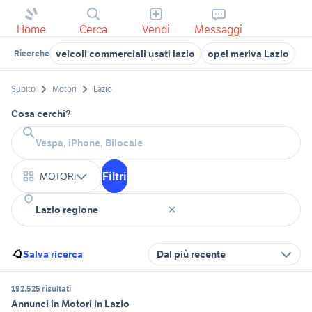
Home
Cerca
Vendi
Messaggi
veicoli commerciali usati lazio
opel meriva Lazio
ba
Ricerche
Subito
Motori
Lazio
Cosa cerchi?
Filtri
MOTORI
Salva ricerca
Dal più recente
192.525 risultati
Annunci in Motori in Lazio