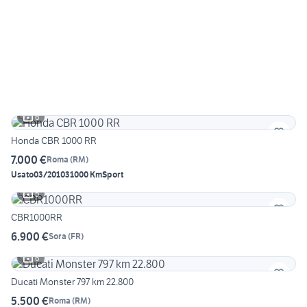
6
Honda CBR 1000 RR
7.000 €
Roma
(
RM
)
Usato
03/2010
31000 Km
Sport
5
CBR1000RR
6.900 €
Sora
(
FR
)
6
Ducati Monster 797 km 22.800
5.500 €
Roma
(
RM
)