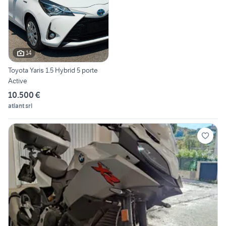
14
Toyota Yaris 1.5 Hybrid 5 porte
Active
10.500 €
atlant srl