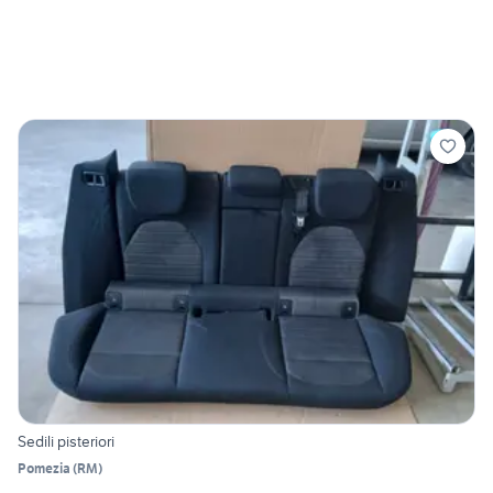
Sedili pisteriori
Pomezia
(
RM
)