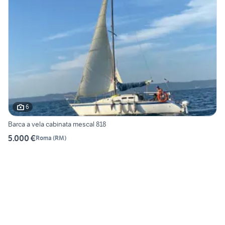
6
Barca a vela cabinata mescal 818
5.000 €
Roma
(
RM
)