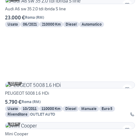
Audi A6 sw 35 2.0 tdi ibrida S line
23.000 €
Roma
(
RM
)
Usato
06/2021
210000 Km
Diesel
Automatico
15
PEUGEOT 5008 1.6 HDi
5.790 €
Roma
(
RM
)
Usato
10/2011
110000 Km
Diesel
Manuale
Euro 5
Rivenditore
OUTLET AUTO
4
Mini Cooper