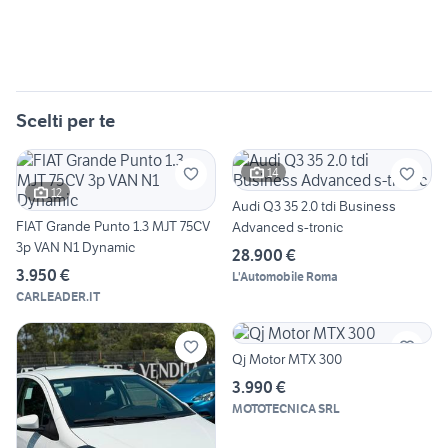
Scelti per te
14
12
Audi Q3 35 2.0 tdi Business
FIAT Grande Punto 1.3 MJT 75CV
Advanced s-tronic
3p VAN N1 Dynamic
28.900 €
3.950 €
L'Automobile Roma
CARLEADER.IT
Qj Motor MTX 300
3.990 €
MOTOTECNICA SRL