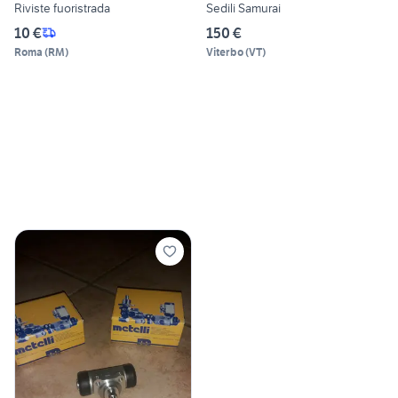
Riviste fuoristrada
Sedili Samurai
10 €
150 €
Roma
(
RM
)
Viterbo
(
VT
)