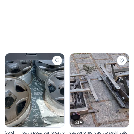
4
Cerchi in lega 5 pezzi per feroza o
supporto molleggiato sedili auto