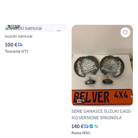
5
suzuki samurai
100 €
Tuscania
(
VT
)
4
SERIE GANASCE SUZUKI SJ410-
413 VERSIONE SPAGNOLA
140 €
Roma
(
RM
)