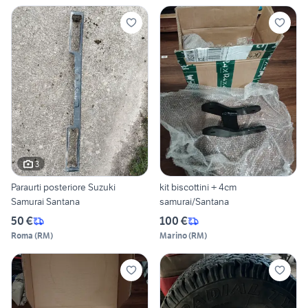
3
Paraurti posteriore Suzuki
kit biscottini + 4cm
Samurai Santana
samurai/Santana
50 €
100 €
Roma
(
RM
)
Marino
(
RM
)