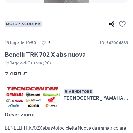
MOTO E SCOOTER
19 lug alle 10:50
5
ID: 542004839
Benelli TRK 702 X abs nuova
Reggio di Calabria (RC)
7.490 €
RIVENDITORE
TECNOCENTER _ YAMAHA - BENELLI - KAWASAKI
Descrizione
BENELLI TRK702X abs Motocicletta Nuova da immatricolare