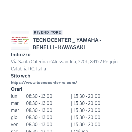
RIVENDITORE
TECNOCENTER _ YAMAHA -
BENELLI - KAWASAKI
Indirizzo
Via Santa Caterina d'Alessandria, 220b, 89122 Reggio
Calabria RC, Italia
Sito web
https://www.tecnocenter-rc.com/
Orari
lun
08:30 - 13:00
| 15:30 - 20:00
mar
08:30 - 13:00
| 15:30 - 20:00
mer
08:30 - 13:00
| 15:30 - 20:00
gio
08:30 - 13:00
| 15:30 - 20:00
ven
08:30 - 13:00
| 15:30 - 20:00
sab
08:30 - 13:00
| Chiuso