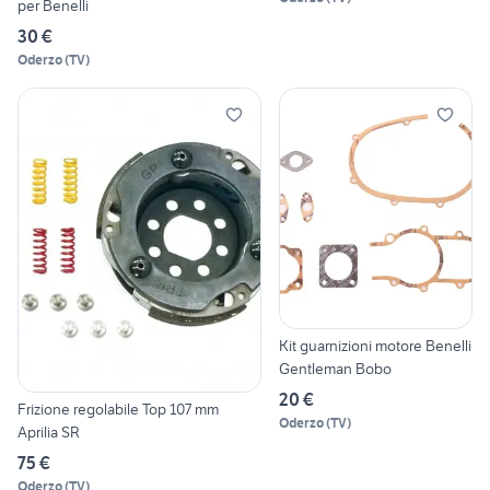
per Benelli
30 €
Oderzo
(
TV
)
Kit guarnizioni motore Benelli
Gentleman Bobo
20 €
Frizione regolabile Top 107 mm
Oderzo
(
TV
)
Aprilia SR
75 €
Oderzo
(
TV
)