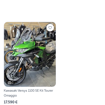
2
Kawasaki Versys 1100 SE Kit Tourer
Omaggio
17.590 €