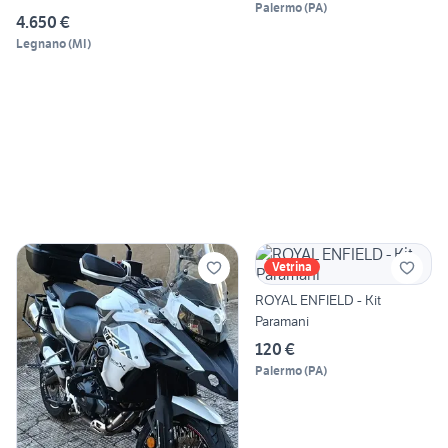
Palermo
(
PA
)
4.650 €
Legnano
(
MI
)
Vetrina
ROYAL ENFIELD - Kit
Paramani
120 €
Palermo
(
PA
)