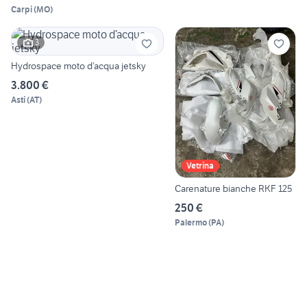
Carpi
(
MO
)
3
Hydrospace moto d’acqua jetsky
3.800 €
Asti
(
AT
)
Vetrina
Carenature bianche RKF 125
250 €
Palermo
(
PA
)