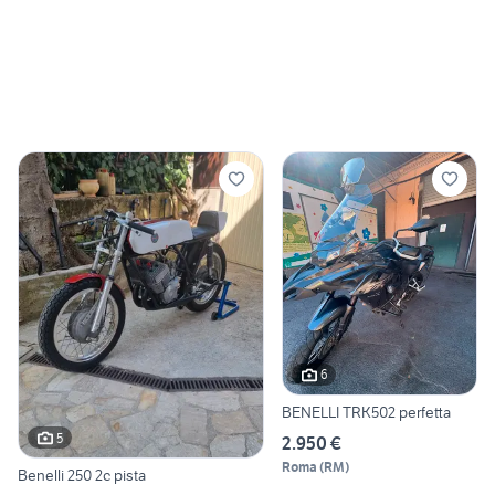
6
BENELLI TRK502 perfetta
5
2.950 €
Roma
(
RM
)
Benelli 250 2c pista