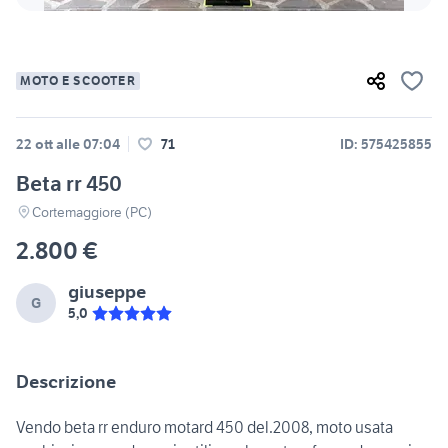
MOTO E SCOOTER
22 ott alle 07:04
71
ID: 575425855
Beta rr 450
Cortemaggiore (PC)
2.800 €
giuseppe
G
5,0
Descrizione
Vendo beta rr enduro motard 450 del.2008, moto usata