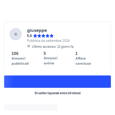
giuseppe
G
5,0
Pubblica da settembre 2014
Ultimo accesso: 11 giorni fa
106
5
1
Annunci
Annunci
Affare
online
pubblicati
concluso
Di solito risponde entro 10 minuti