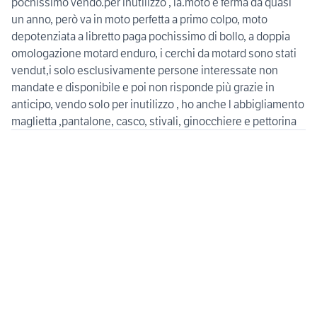
pochissimo vendo.per inutilizzo , la.moto e ferma da quasi
un anno, però va in moto perfetta a primo colpo, moto
depotenziata a libretto paga pochissimo di bollo, a doppia
omologazione motard enduro, i cerchi da motard sono stati
vendut,i solo esclusivamente persone interessate non
mandate e disponibile e poi non risponde più grazie in
anticipo, vendo solo per inutilizzo , ho anche l abbigliamento
maglietta ,pantalone, casco, stivali, ginocchiere e pettorina