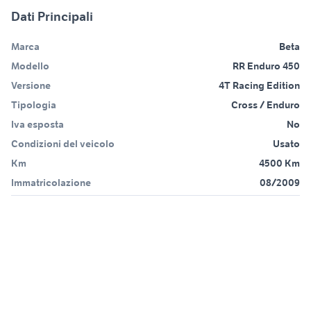
Dati Principali
Marca
Beta
Modello
RR Enduro 450
Versione
4T Racing Edition
Tipologia
Cross / Enduro
Iva esposta
No
Condizioni del veicolo
Usato
Km
4500 Km
Immatricolazione
08/2009