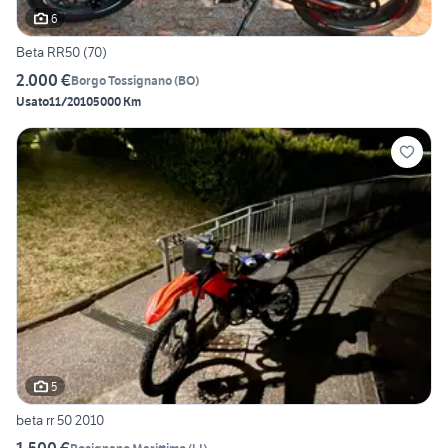
6
Beta RR50 (70)
2.000 €
Borgo Tossignano
(
BO
)
Usato
11/2010
5000 Km
5
beta rr 50 2010