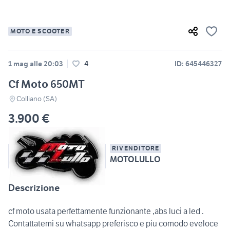
MOTO E SCOOTER
1 mag alle 20:03
4
ID: 645446327
Cf Moto 650MT
Colliano (SA)
3.900 €
RIVENDITORE
MOTOLULLO
Descrizione
cf moto usata perfettamente funzionante ,abs luci a led .
Contattatemi su whatsapp preferisco e piu comodo eveloce