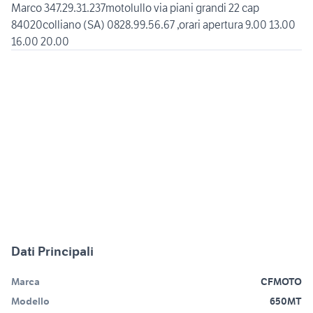
Marco 347.29.31.237motolullo via piani grandi 22 cap
84020colliano (SA) 0828.99.56.67 ,orari apertura 9.00 13.00
Dati Principali
Marca
CFMOTO
Modello
650MT