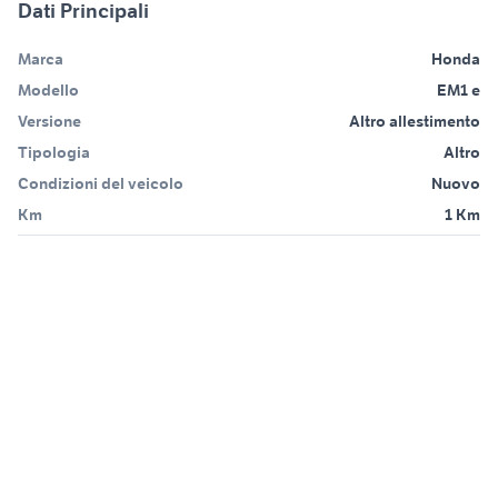
Dati Principali
Marca
Honda
Modello
EM1 e
Versione
Altro allestimento
Tipologia
Altro
Condizioni del veicolo
Nuovo
Km
1 Km