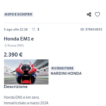
MOTO E SCOOTER
3 ago alle 12:18
3
ID: 576934933
Honda EM1 e
Roma (RM)
2.390 €
RIVENDITORE
NARDINI HONDA
Descrizione
Honda EM1 e km zero.
immatricolato a marzo 2024.