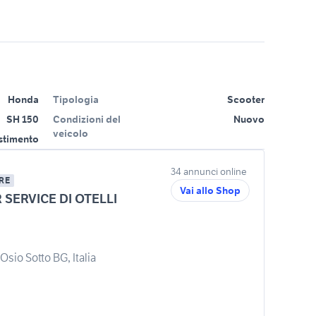
Honda
Tipologia
Scooter
SH 150
Condizioni del
Nuovo
veicolo
estimento
34 annunci online
RE
Vai allo Shop
SERVICE DI OTELLI
Osio Sotto BG, Italia