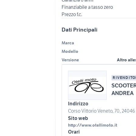
Finanziabile a tasso zero
Dati Principali
Marca
Modello
Versione
Altro all
RIVENDITO
SCOOTER 
ANDREA
Indirizzo
Corso Vittorio Veneto, 70, 24046 
Sito web
http://www.otellimoto.it
Orari