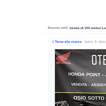
honda sh 150 motori L
Ricerche
simili
Torna alla ricerca
Subito
Moto 