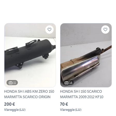
11
14
HONDA SH I ABS KM ZERO 150
HONDA SH I 150 SCARICO
MARMITTA SCARICO ORIGIN
MARMITTA 2009 2012 KF10
200 €
70 €
Viareggio
(
LU
)
Viareggio
(
LU
)