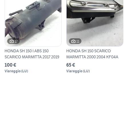
17
11
HONDA SH 150 I ABS 150
HONDA SH 150 SCARICO
SCARICO MARMITTA 2017 2019
MARMITTA 2000 2004 KF04A
100 €
65 €
Viareggio
(
LU
)
Viareggio
(
LU
)