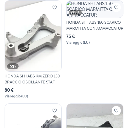
18
HONDA SH I ABS 150 SCARICO
MARMITTA CON AMMACCATUR
75 €
Viareggio
(
LU
)
9
HONDA SH I ABS KM ZERO 150
BRACCIO OSCILLANTE STAF
80 €
Viareggio
(
LU
)