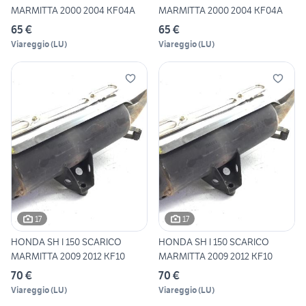
MARMITTA 2000 2004 KF04A
MARMITTA 2000 2004 KF04A
65 €
65 €
Viareggio
(
LU
)
Viareggio
(
LU
)
17
17
HONDA SH I 150 SCARICO
HONDA SH I 150 SCARICO
MARMITTA 2009 2012 KF10
MARMITTA 2009 2012 KF10
70 €
70 €
Viareggio
(
LU
)
Viareggio
(
LU
)