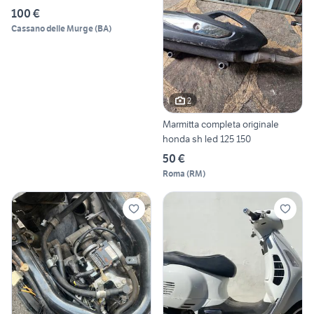
100 €
Cassano delle Murge
(
BA
)
2
Marmitta completa originale
honda sh led 125 150
50 €
Roma
(
RM
)