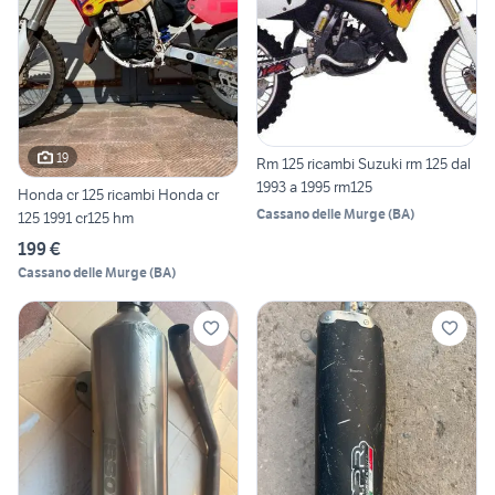
19
Rm 125 ricambi Suzuki rm 125 dal
1993 a 1995 rm125
Honda cr 125 ricambi Honda cr
Cassano delle Murge
(
BA
)
125 1991 cr125 hm
199 €
Cassano delle Murge
(
BA
)