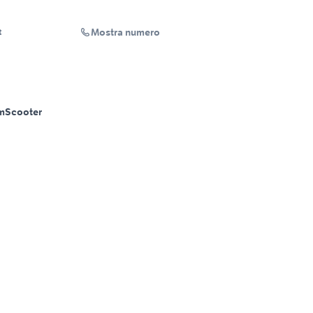
Mostra numero
t
m
Scooter