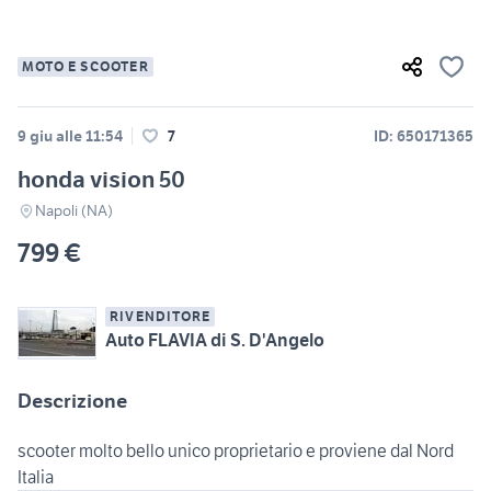
MOTO E SCOOTER
9 giu alle 11:54
7
ID: 650171365
honda vision 50
Napoli (NA)
799 €
RIVENDITORE
Auto FLAVIA di S. D'Angelo
Descrizione
scooter molto bello unico proprietario e proviene dal Nord
Italia