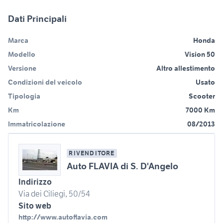
Dati Principali
Marca
Honda
Modello
Vision 50
Versione
Altro allestimento
Condizioni del veicolo
Usato
Tipologia
Scooter
Km
7000 Km
Immatricolazione
08/2013
RIVENDITORE
Auto FLAVIA di S. D'Angelo
Indirizzo
Via dei Ciliegi, 50/54
Sito web
http://www.autoflavia.com