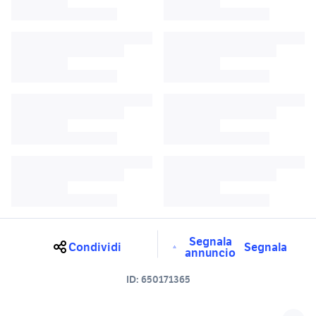
Segnala
Condividi
Segnala
annuncio
ID:
650171365