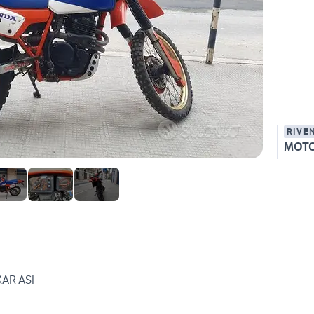
RIVE
MOTO
AR ASI