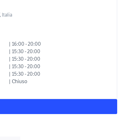
 Italia
| 16:00 - 20:00
| 15:30 - 20:00
| 15:30 - 20:00
| 15:30 - 20:00
| 15:30 - 20:00
| Chiuso