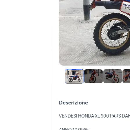
Descrizione
VENDESI HONDA XL 600 PARS DAK
ANNO 10/1985