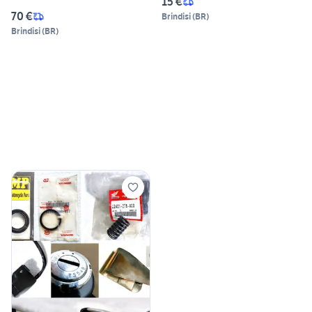
15 €
70 €
Brindisi
(
BR
)
Brindisi
(
BR
)