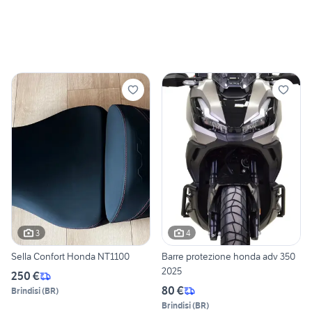
3
4
Sella Confort Honda NT1100
Barre protezione honda adv 350
2025
250 €
80 €
Brindisi
(
BR
)
Brindisi
(
BR
)