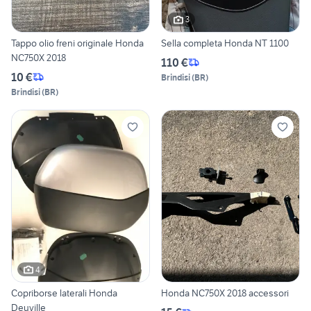
3
Tappo olio freni originale Honda
Sella completa Honda NT 1100
NC750X 2018
110 €
10 €
Brindisi
(
BR
)
Brindisi
(
BR
)
4
Copriborse laterali Honda
Honda NC750X 2018 accessori
Deuville