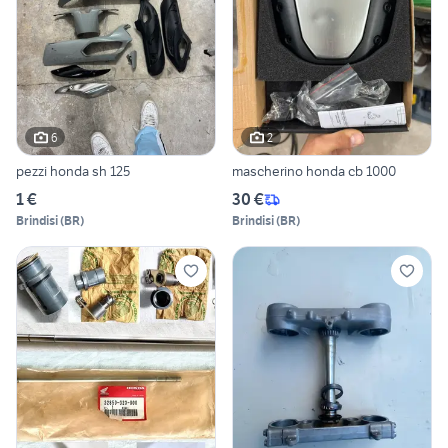
6
2
pezzi honda sh 125
mascherino honda cb 1000
1 €
30 €
Brindisi
(
BR
)
Brindisi
(
BR
)