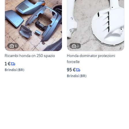
4
3
Ricambi honda cn 250 spazio
Honda dominator protezioni
forcelle
1 €
95 €
Brindisi
(
BR
)
Brindisi
(
BR
)