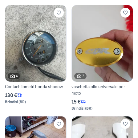
4
2
Contachilometri honda shadow
vaschetta olio universale per
moto
130 €
15 €
Brindisi
(
BR
)
Brindisi
(
BR
)