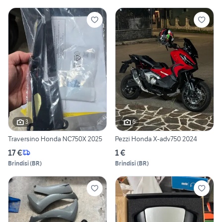
3
6
Traversino Honda NC750X 2025
Pezzi Honda X-adv750 2024
17 €
1 €
Brindisi
(
BR
)
Brindisi
(
BR
)