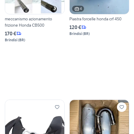
4
meccanismo azionamento
Piastra forcelle honda crf 450
frizione Honda CB500
120 €
170 €
Brindisi
(
BR
)
Brindisi
(
BR
)