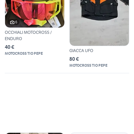
6
OCCHIALI MOTOCROSS /
ENDURO
40 €
GIACCA UFO
MOTOCROSS TIO PEPE
80 €
MOTOCROSS TIO PEPE