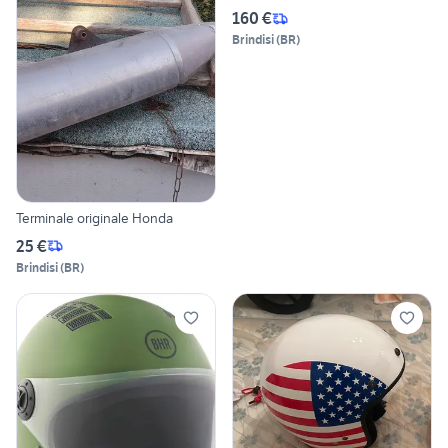
160 €
Brindisi
(
BR
)
Terminale originale Honda
25 €
Brindisi
(
BR
)