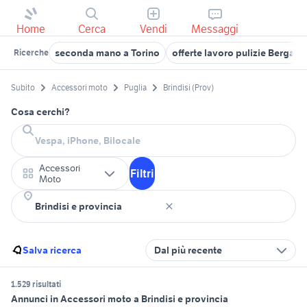
Home
Cerca
Vendi
Messaggi
seconda mano a Torino
offerte lavoro pulizie Bergam
Ricerche
Subito
Accessori moto
Puglia
Brindisi (Prov)
Cosa cerchi?
Accessori
Filtri
Moto
Salva ricerca
Dal più recente
1.529 risultati
Annunci in Accessori moto a Brindisi e provincia