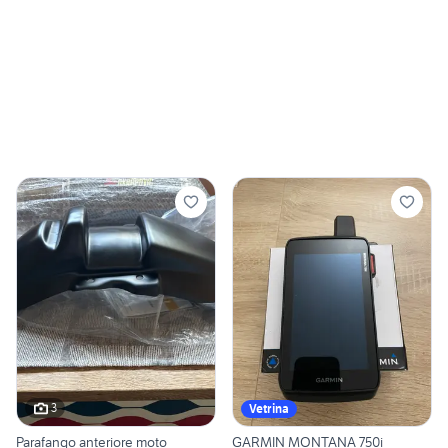
3
Vetrina
Parafango anteriore moto
GARMIN MONTANA 750i