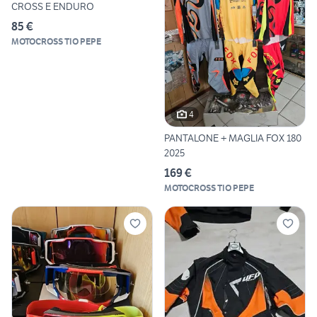
CROSS E ENDURO
85 €
MOTOCROSS TIO PEPE
4
PANTALONE + MAGLIA FOX 180
2025
169 €
MOTOCROSS TIO PEPE