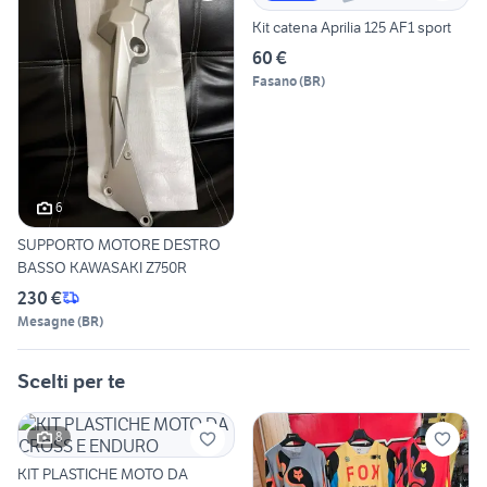
Kit catena Aprilia 125 AF1 sport
60 €
Fasano
(
BR
)
6
SUPPORTO MOTORE DESTRO
BASSO KAWASAKI Z750R
230 €
Mesagne
(
BR
)
Scelti per te
8
KIT PLASTICHE MOTO DA