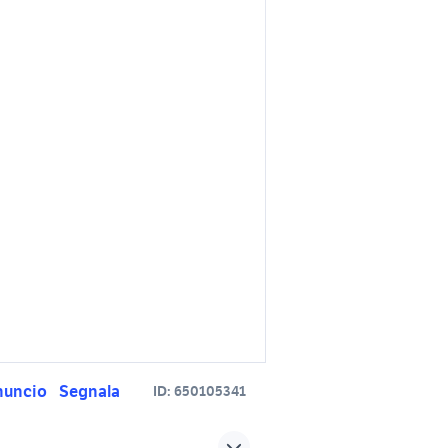
nuncio
Segnala
ID:
650105341