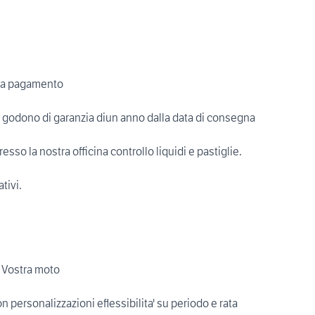
no a pagamento
ti godono di garanzia diun anno dalla data di consegna
la nostra officina controllo liquidi e pastiglie.
tivi.
a Vostra moto
personalizzazioni eflessibilita' su periodo e rata