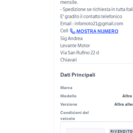
mensile.
- Spedizione se richiesta in tutta Ita
E' gradito il contatto telefonico
Email : infomoto21@gmail.com
Cell
MOSTRA NUMERO
Sig Andrea
Levante Motor
Via San Rufino 22 d
Dati Principali
Marca
Modello
Altro
Versione
Altro all
Condizioni del
veicolo
RIVENDITO