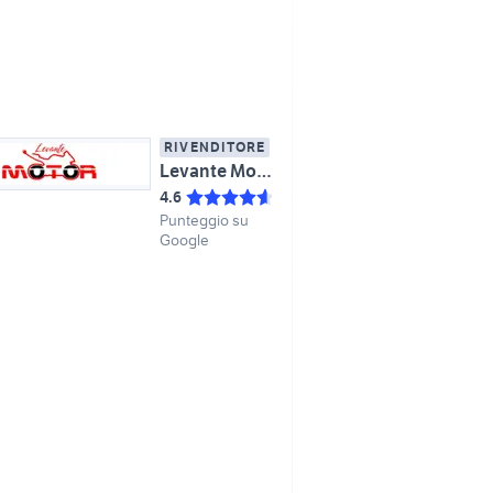
RIVENDITORE
Levante Motor
4.6
Punteggio su
Google