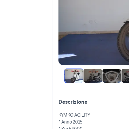
Descrizione
KYMKO AGILITY
* Anno 2015
* Km 54000