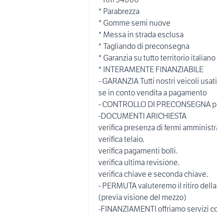
* Parabrezza
* Gomme semi nuove
* Messa in strada esclusa
* Tagliando di preconsegna
* Garanzia su tutto territorio italia
* INTERAMENTE FINANZIABILE
- GARANZIA Tutti nostri veicoli usa
se in conto vendita a pagamento
- CONTROLLO DI PRECONSEGNA presso 
-DOCUMENTI ARICHIESTA
verifica presenza di fermi amministra
verifica telaio.
verifica pagamenti bolli.
verifica ultima revisione.
verifica chiave e seconda chiave.
- PERMUTA valuteremo il ritiro dell
(previa visione del mezzo)
-FINANZIAMENTI offriamo servizi con 