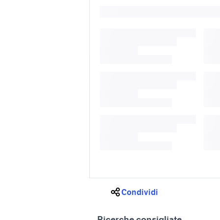
Condividi
Ricerche consigliate