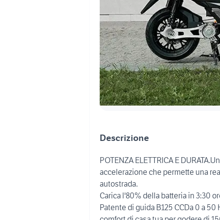
Descrizione
POTENZA ELETTRICA E DURATA.Un mo
accelerazione che permette una reazi
autostrada.
Carica l'80% della batteria in 3:30 or
Patente di guida B125 CCDa 0 a 50 K
comfort di casa tua per godere di 1