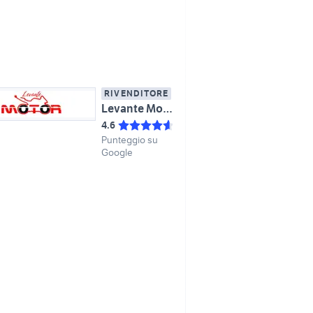
RIVENDITORE
Levante Motor
4.6
Punteggio su
Google