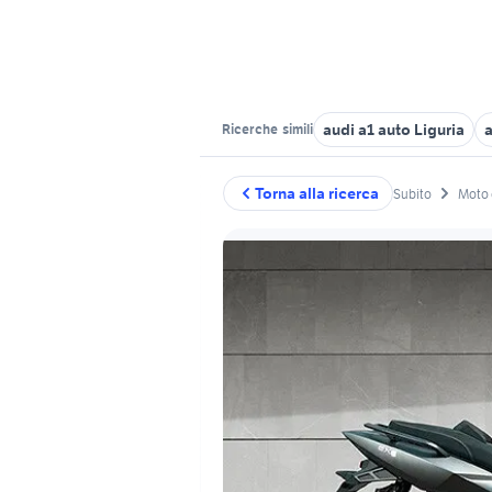
audi a1 auto Liguria
a
Ricerche
simili
Torna alla ricerca
Subito
Moto 