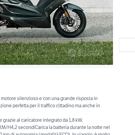
tore silenzioso e con una grande risposta in
one perfetta per il traffico cittadino ma anche in
e grazie al caricatore integrato da 1,8 kW.
M/H4,2 secondiCarica la batteria durante la notte nel
50 km di autonomia (modalità ECO). In viaggio, è molto