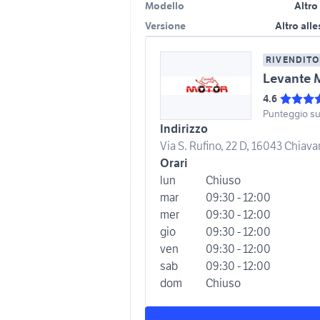
Modello
Altro
Versione
Altro all
RIVENDITO
Levante 
4.6
Punteggio s
Indirizzo
Via S. Rufino, 22 D, 16043 Chiavari
Orari
lun
Chiuso
mar
09:30 - 12:00
mer
09:30 - 12:00
gio
09:30 - 12:00
ven
09:30 - 12:00
sab
09:30 - 12:00
dom
Chiuso