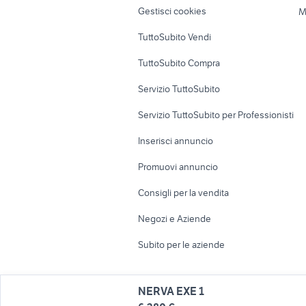
Gestisci cookies
M
Uffici e Locali
TuttoSubito Vendi
commerciali
TuttoSubito Compra
Servizio TuttoSubito
Servizio TuttoSubito per Professionisti
Inserisci annuncio
Promuovi annuncio
Consigli per la vendita
Negozi e Aziende
Subito per le aziende
NERVA EXE 1