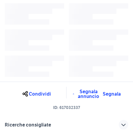
Segnala
Condividi
Segnala
annuncio
ID:
617032337
Ricerche consigliate