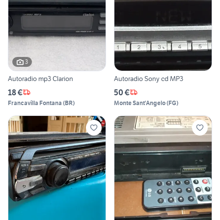
3
Autoradio mp3 Clarion
Autoradio Sony cd MP3
18 €
50 €
Francavilla Fontana
(
BR
)
Monte Sant'Angelo
(
FG
)