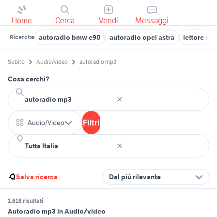
Home
Cerca
Vendi
Messaggi
autoradio bmw e90
autoradio opel astra
lettore mp
Ricerche
Subito
Audio/video
autoradio mp3
Cosa cerchi?
Filtri
Audio/Video
Salva ricerca
Dal più rilevante
1.618 risultati
Autoradio mp3 in Audio/video