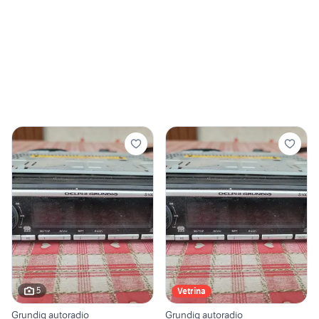
5
Vetrina
Grundig autoradio
Grundig autoradio