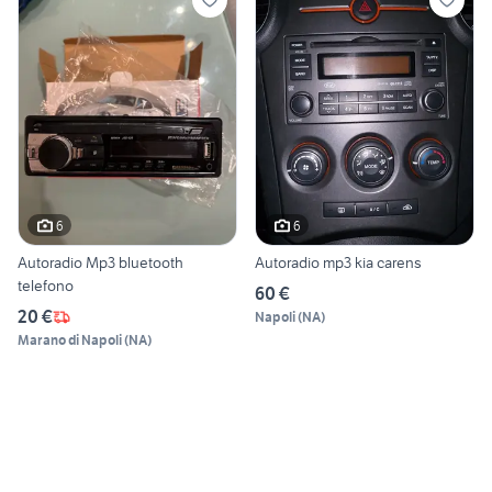
6
6
Autoradio Mp3 bluetooth
Autoradio mp3 kia carens
telefono
60 €
20 €
Napoli
(
NA
)
Marano di Napoli
(
NA
)