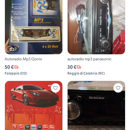
2
Autoradio Mp3 Qonix
autoradio mp3 panasonic
50 €
30 €
Faloppio
(
CO
)
Reggio di Calabria
(
RC
)