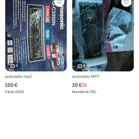
6
4
autoradio mp3
autoradio MP3
100 €
30 €
Carpi
(
MO
)
Manduria
(
TA
)