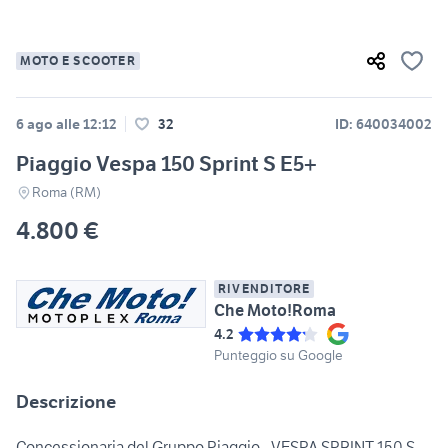
MOTO E SCOOTER
6 ago alle 12:12
32
ID: 640034002
Piaggio Vespa 150 Sprint S E5+
Roma (RM)
4.800 €
RIVENDITORE
Che Moto!Roma
4.2
Punteggio su Google
Descrizione
Concessionaria del Gruppo Piaggio - VESPA SPRINT 150 S