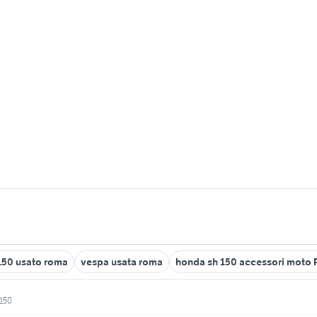
150 usato roma
vespa usata roma
honda sh 150 accessori moto
150