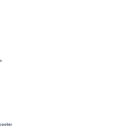
m
cooter